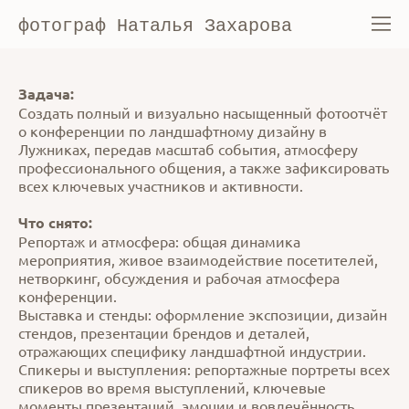
фотограф Наталья Захарова
Задача:
Создать полный и визуально насыщенный фотоотчёт
о конференции по ландшафтному дизайну в
Лужниках, передав масштаб события, атмосферу
профессионального общения, а также зафиксировать
всех ключевых участников и активности.
Что снято:
Репортаж и атмосфера: общая динамика
мероприятия, живое взаимодействие посетителей,
нетворкинг, обсуждения и рабочая атмосфера
конференции.
Выставка и стенды: оформление экспозиции, дизайн
стендов, презентации брендов и деталей,
отражающих специфику ландшафтной индустрии.
Спикеры и выступления: репортажные портреты всех
спикеров во время выступлений, ключевые
моменты презентаций, эмоции и вовлечённость